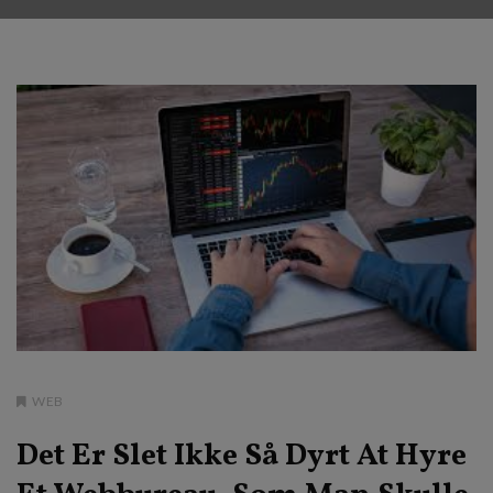
WEB
Det Er Slet Ikke Så Dyrt At Hyre