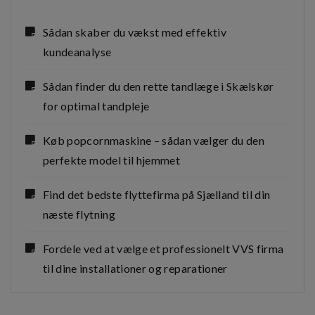
Sådan skaber du vækst med effektiv
kundeanalyse
Sådan finder du den rette tandlæge i Skælskør
for optimal tandpleje
Køb popcornmaskine – sådan vælger du den
perfekte model til hjemmet
Find det bedste flyttefirma på Sjælland til din
næste flytning
Fordele ved at vælge et professionelt VVS firma
til dine installationer og reparationer