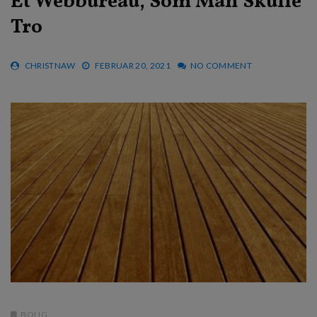
Et Webbureau, Som Man Skulle
Tro
CHRISTNAW
FEBRUAR 20, 2021
NO COMMENT
BOLIG