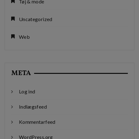
Tøj & mode
Uncategorized
Web
META
Log ind
Indlægsfeed
Kommentarfeed
WordPress.org