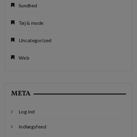
Sundhed
Tøj & mode
Uncategorized
Web
META
Log ind
Indlægsfeed