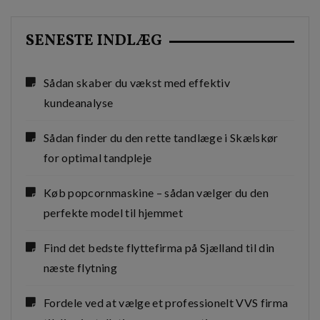
SENESTE INDLÆG
Sådan skaber du vækst med effektiv
kundeanalyse
Sådan finder du den rette tandlæge i Skælskør
for optimal tandpleje
Køb popcornmaskine – sådan vælger du den
perfekte model til hjemmet
Find det bedste flyttefirma på Sjælland til din
næste flytning
Fordele ved at vælge et professionelt VVS firma