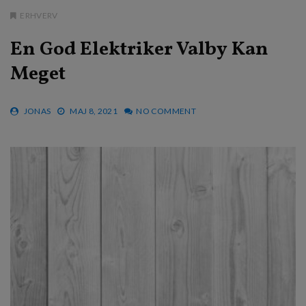
ERHVERV
En God Elektriker Valby Kan
Meget
JONAS
MAJ 8, 2021
NO COMMENT