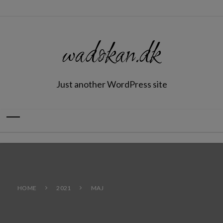
wadokan.dk
Just another WordPress site
HOME
2021
MAJ