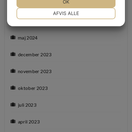
JA
NEJ
OK
JA
NEJ
juli 2024
NØDVENDIGE
PRÆFERENCER
AFVIS ALLE
juni 2024
JA
NEJ
JA
NEJ
MARKETING
STATISTIK
maj 2024
december 2023
november 2023
oktober 2023
juli 2023
april 2023