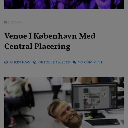
EVENTS
Venue I København Med
Central Placering
CHRISTNAW
OKTOBER 16, 2019
NO COMMENT