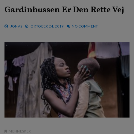
Gardinbussen Er Den Rette Vej
JONAS
OKTOBER 24, 2019
NO COMMENT
MENNESKER