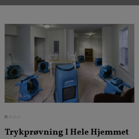
BOLIG
Trykprøvning I Hele Hjemmet