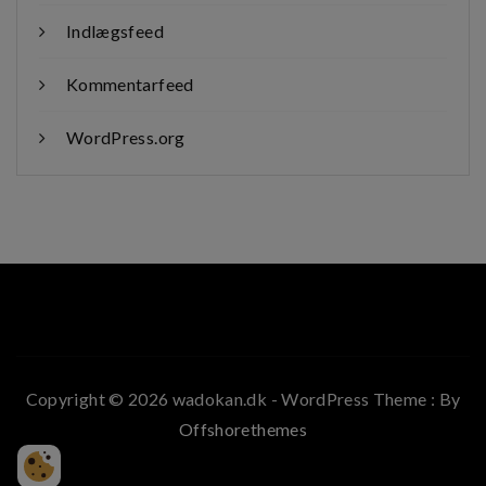
Indlægsfeed
Kommentarfeed
WordPress.org
Copyright © 2026 wadokan.dk - WordPress Theme : By
Offshorethemes