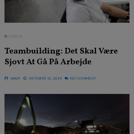
EVENTS
Teambuilding: Det Skal Være
Sjovt At Gå På Arbejde
WASP
OKTOBER 15, 2019
NO COMMENT