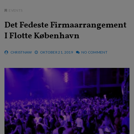
EVENTS
Det Fedeste Firmaarrangement
I Flotte København
CHRISTNAW
OKTOBER 21, 2019
NO COMMENT