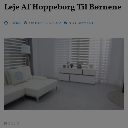
Leje Af Hoppeborg Til Børnene
JONAS
OKTOBER 28, 2019
NO COMMENT
BOLIG