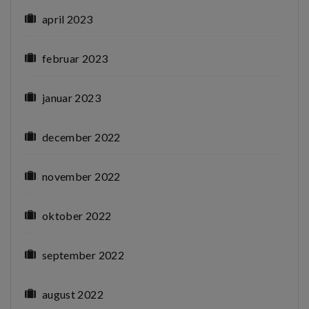
april 2023
februar 2023
januar 2023
december 2022
november 2022
oktober 2022
september 2022
august 2022