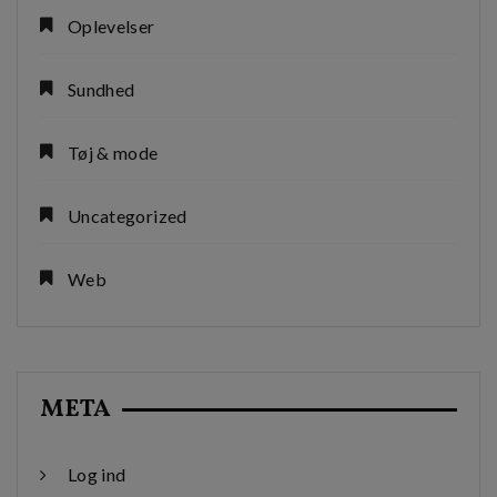
Oplevelser
Sundhed
Tøj & mode
Uncategorized
Web
META
Log ind