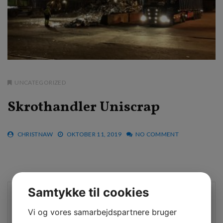
UNCATEGORIZED
Skrothandler Uniscrap
CHRISTNAW
OKTOBER 11, 2019
NO COMMENT
Samtykke til cookies
Vi og vores samarbejdspartnere bruger