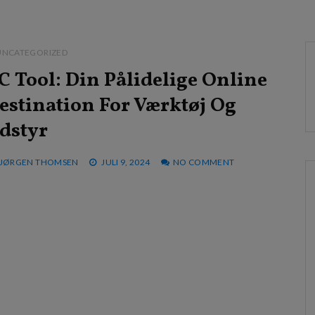
UNCATEGORIZED
C Tool: Din Pålidelige Online
estination For Værktøj Og
dstyr
JØRGEN THOMSEN
JULI 9, 2024
NO COMMENT