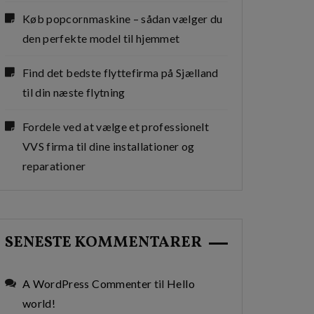
Køb popcornmaskine – sådan vælger du
den perfekte model til hjemmet
Find det bedste flyttefirma på Sjælland
til din næste flytning
Fordele ved at vælge et professionelt
VVS firma til dine installationer og
reparationer
SENESTE KOMMENTARER
A WordPress Commenter
til
Hello
world!