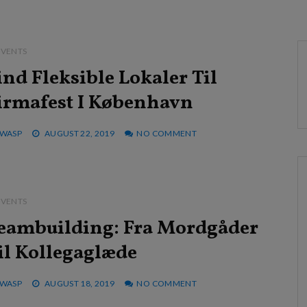
EVENTS
ind Fleksible Lokaler Til
irmafest I København
WASP
AUGUST 22, 2019
NO COMMENT
EVENTS
eambuilding: Fra Mordgåder
il Kollegaglæde
WASP
AUGUST 18, 2019
NO COMMENT