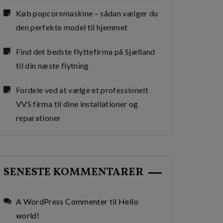
Køb popcornmaskine – sådan vælger du
den perfekte model til hjemmet
Find det bedste flyttefirma på Sjælland
til din næste flytning
Fordele ved at vælge et professionelt
VVS firma til dine installationer og
reparationer
SENESTE KOMMENTARER
A WordPress Commenter
til
Hello
world!