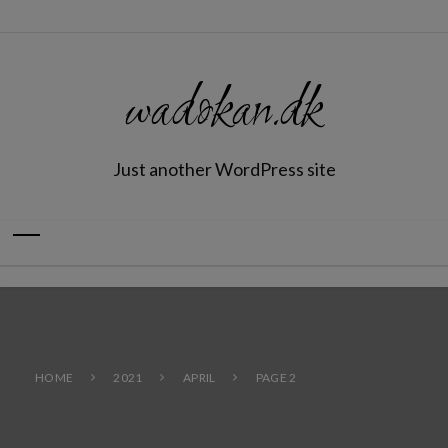
wadokan.dk
Just another WordPress site
HOME
2021
APRIL
PAGE 2