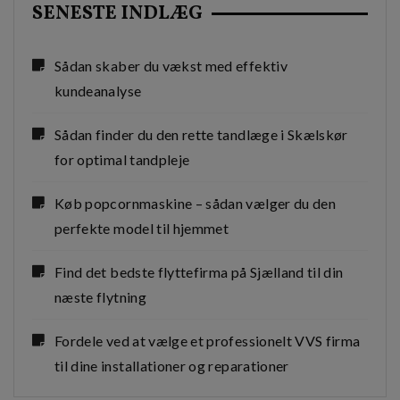
SENESTE INDLÆG
Sådan skaber du vækst med effektiv
kundeanalyse
Sådan finder du den rette tandlæge i Skælskør
for optimal tandpleje
Køb popcornmaskine – sådan vælger du den
perfekte model til hjemmet
Find det bedste flyttefirma på Sjælland til din
næste flytning
Fordele ved at vælge et professionelt VVS firma
til dine installationer og reparationer