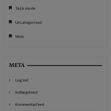
Tøj & mode
Uncategorized
Web
META
Log ind
Indlægsfeed
Kommentarfeed